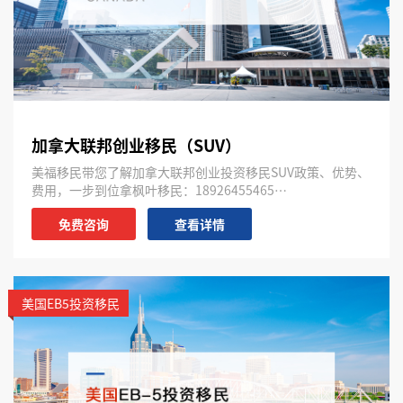
加拿大联邦创业移民（SUV）
美福移民带您了解加拿大联邦创业投资移民SUV政策、优势、
费用，一步到位拿枫叶移民：18926455465…
免费咨询
查看详情
美国EB5投资移民