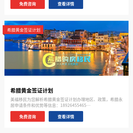
免费咨询
查看详情
希腊黄金签证计划
希腊黄金签证计划
美福移民为您解析希腊黄金签证计划办理地区、政策，希腊永
居申请条件和优势等信息：18926455465…
免费咨询
查看详情