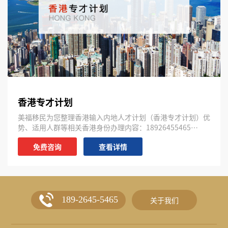
香港专才计划
美福移民为您整理香港输入内地人才计划（香港专才计划）优
势、适用人群等相关香港身份办理内容：18926455465…
免费咨询
查看详情
189-2645-5465
关于我们