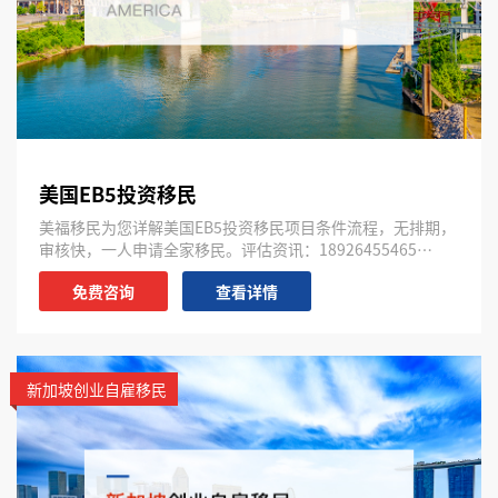
美国EB5投资移民
美福移民为您详解美国EB5投资移民项目条件流程，无排期，
审核快，一人申请全家移民。评估资讯：18926455465…
免费咨询
查看详情
新加坡创业自雇移民