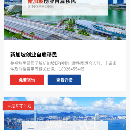
新加坡创业自雇移民
美福移民带您了解新加坡EP创业自雇移民适合人群、申请条
件及价格费用等相关信息：18926455465…
免费咨询
查看详情
香港专才计划