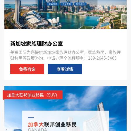
新加坡家族理财办公室
美福国际为您提供新加坡家族理财办公室，家族移民，家族理
财移民等政策咨询、申请办理全流程服务：189-2645-5465
免费咨询
查看详情
加拿大联邦创业移民（SUV）